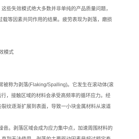
。这些失效模式绝大多数并非单纯的产品质量问题，
或过载等因素共同作用的结果。疲劳表现为剥落，磨损
落(Flaking/Spalling)。它发生在滚动体(滚
下运行，接触区域的材料会承受高频率的循环应力。经
些裂纹逐渐扩展到表面，导致一小块金属材料从滚道
和噪音。剥落区域会成为应力集中点，加速周围材料的
，直到无法使用。剥落的主要驱动因素是超过额定寿