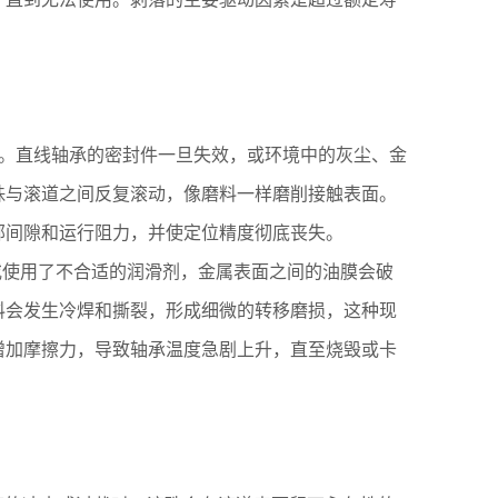
入引起的。直线轴承的密封件一旦失效，或环境中的灰尘、金
珠与滚道之间反复滚动，像磨料一样磨削接触表面。
部间隙和运行阻力，并使定位精度彻底丧失。
滑不足或使用了不合适的润滑剂，金属表面之间的油膜会破
料会发生冷焊和撕裂，形成细微的转移磨损，这种现
增加摩擦力，导致轴承温度急剧上升，直至烧毁或卡