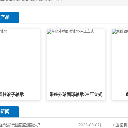
新产品
圆柱滚子轴承
带座外球面球轴承-冲压立式
新新闻
轴承运行温度监测缺失？
[2026-08-07]
压装机