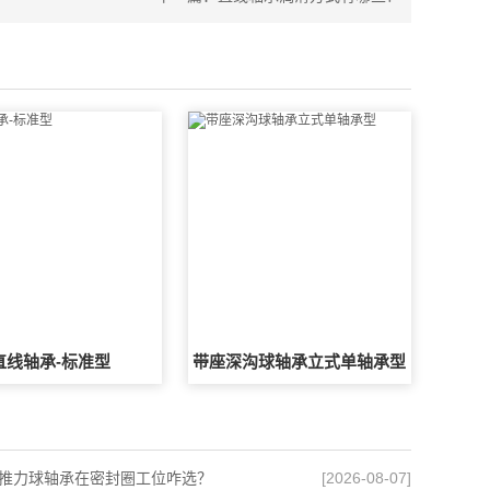
直线轴承-标准型
带座深沟球轴承立式单轴承型
推力球轴承在密封圈工位咋选？
[2026-08-07]