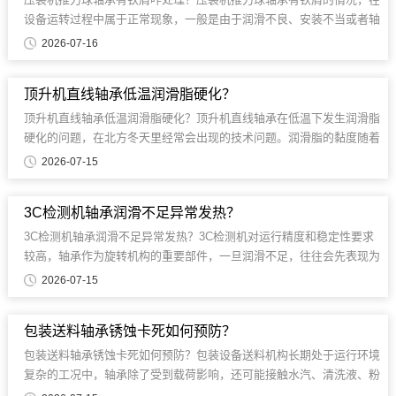
设备运转过程中属于正常现象，一般是由于润滑不良、安装不当或者轴
承磨损造成的。铁屑的存在......
2026-07-16
顶升机直线轴承低温润滑脂硬化？
顶升机直线轴承低温润滑脂硬化？顶升机直线轴承在低温下发生润滑脂
硬化的问题，在北方冬天里经常会出现的技术问题。润滑脂的黏度随着
温度降低而迅速增加，使轴承的阻力变大、运转不顺畅......
2026-07-15
3C检测机轴承润滑不足异常发热？
3C检测机轴承润滑不足异常发热？3C检测机对运行精度和稳定性要求
较高，轴承作为旋转机构的重要部件，一旦润滑不足，往往会先表现为
温度升高......
2026-07-15
包装送料轴承锈蚀卡死如何预防？
包装送料轴承锈蚀卡死如何预防？包装设备送料机构长期处于运行环境
复杂的工况中，轴承除了受到载荷影响，还可能接触水汽、清洗液、粉
尘等外部因素。...