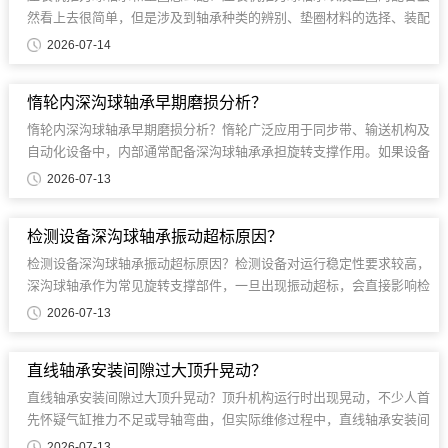
然看上去很简单，但是涉及到轴承种类的辨别、垫圈材料的选择、装配
间隙的控制等很多方面。...
2026-07-14
惰轮内深沟球轴承早期磨损分析？
惰轮内深沟球轴承早期磨损分析？惰轮广泛应用于同步带、输送机构及
自动化设备中，内部通常配备深沟球轴承承担旋转支撑作用。如果设备
运行时间不长就出现异响......
2026-07-13
检测设备深沟球轴承振动超标原因？
检测设备深沟球轴承振动超标原因？检测设备对运行稳定性要求较高，
深沟球轴承作为常见旋转支撑部件，一旦出现振动超标，会直接影响检
测精度和设备运行状态。...
2026-07-13
直线轴承安装间隙过大顶升晃动？
直线轴承安装间隙过大顶升晃动？顶升机构运行时出现晃动，不少人首
先怀疑气缸推力不足或导轴弯曲，但实际维修过程中，直线轴承安装间
隙过大也是比较常见的原因。...
2026-07-13