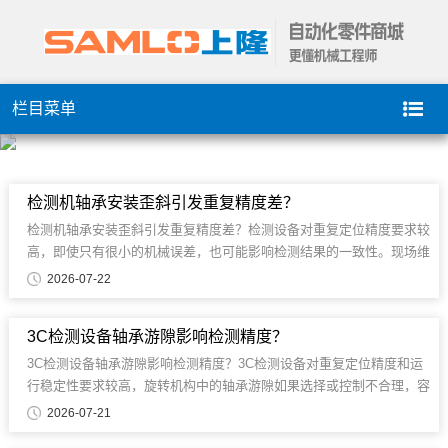
栏目菜单
检测机轴承安装歪斜引发重复精度差？
检测机轴承安装歪斜引发重复精度差？检测设备对重复定位精度要求较
高，即使只有很小的机械误差，也可能影响检测结果的一致性。现场维
修时，很多人会优先检查视觉系统......
2026-07-22
3C检测设备轴承游隙影响检测精度？
3C检测设备轴承游隙影响检测精度？3C检测设备对重复定位精度和运
行稳定性要求较高，旋转机构中的轴承游隙如果选择或控制不合理，容
易影响检测结果......
2026-07-21