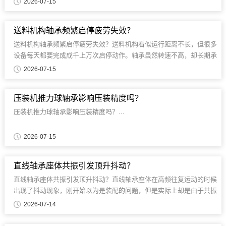
2026-07-15
送料机构轴承频繁启停疲劳失效？
送料机构轴承频繁启停疲劳失效？送料机构看似运行距离不长，但很多
设备每天都要完成成千上万次启停动作。轴承虽然转速不高，却长期承
受反复加速......
2026-07-15
压装机推力球轴承影响压装精度吗？
压装机推力球轴承影响压装精度吗？...
2026-07-15
直线轴承座体共振引发顶升抖动？
直线轴承座体共振引发顶升抖动？直线轴承座体在高频往复运动的时候
出现了抖动现象，刚开始以为是装配的问题，但是实际上却是由于共振
叠加效应造成的。当轴承座的固有频率......
2026-07-14