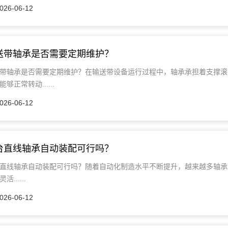
026-06-12
送带轴承是否需要定期维护？
带轴承是否需要定期维护？在输送带设备运行过程中，轴承承担着支撑滚
能够正常转动......
026-06-12
台直线轴承自动装配可行吗？
直线轴承自动装配可行吗？随着自动化制造水平不断提升，越来越多轴承
活......
026-06-12