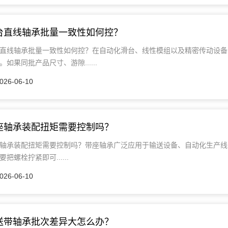
台直线轴承批量一致性如何控？
直线轴承批量一致性如何控？在自动化滑台、线性模组以及精密传动设备
。如果同批产品尺寸、游隙......
026-06-10
座轴承装配扭矩需要控制吗？
轴承装配扭矩需要控制吗？带座轴承广泛应用于输送设备、自动化生产线
要把螺栓拧紧即可......
026-06-10
送带轴承批次差异大怎么办？