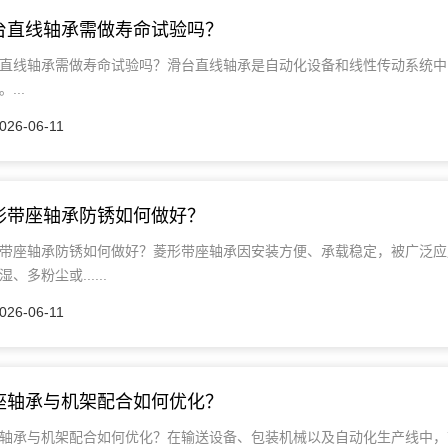
台直线轴承需做寿命试验吗？
直线轴承需做寿命试验吗？滑台直线轴承是自动化设备和线性传动系统中
...
026-06-11
形带座轴承防锈如何做好？
带座轴承防锈如何做好？菱形带座轴承因安装方便、承载稳定，被广泛应
湿、多粉尘或......
026-06-11
座轴承与机架配合如何优化？
轴承与机架配合如何优化？在输送设备、包装机械以及自动化生产线中，