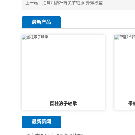
上一篇：
油嘴润滑杆端关节轴承-外螺纹型
最新产品
圆柱滚子轴承
带
最新新闻