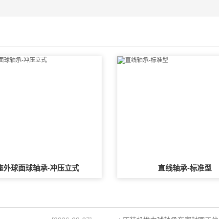
座外球面球轴承-冲压立式
直线轴承-标准型