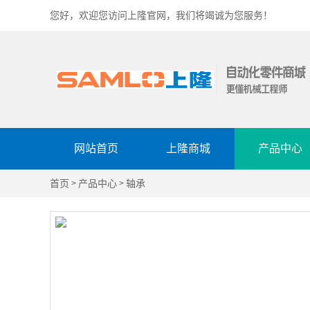
您好，欢迎您访问上隆官网，我们将竭诚为您服务！
网站首页
上隆商城
产品中心
首页
产品中心
轴承
>
>