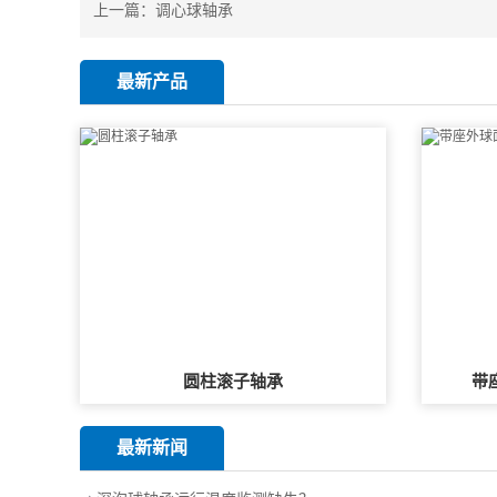
上一篇：
调心球轴承
最新产品
圆柱滚子轴承
带
最新新闻