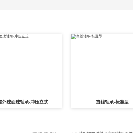
座外球面球轴承-冲压立式
直线轴承-标准型