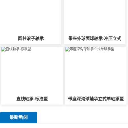
圆柱滚子轴承
带座外球面球轴承-冲压立式
直线轴承-标准型
带座深沟球轴承立式单轴承型
最新新闻