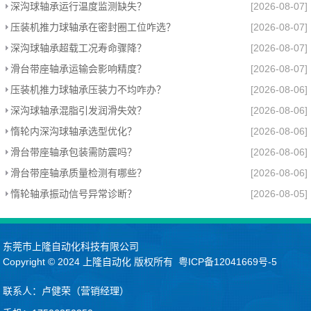
深沟球轴承运行温度监测缺失？
[2026-08-07]
压装机推力球轴承在密封圈工位咋选？
[2026-08-07]
深沟球轴承超载工况寿命骤降？
[2026-08-07]
滑台带座轴承运输会影响精度？
[2026-08-07]
压装机推力球轴承压装力不均咋办？
[2026-08-06]
深沟球轴承混脂引发润滑失效？
[2026-08-06]
惰轮内深沟球轴承选型优化？
[2026-08-06]
滑台带座轴承包装需防震吗？
[2026-08-06]
滑台带座轴承质量检测有哪些？
[2026-08-06]
惰轮轴承振动信号异常诊断？
[2026-08-05]
东莞市上隆自动化科技有限公司
Copyright © 2024
上隆自动化
版权所有
粤ICP备12041669号-5
联系人：卢健荣（营销经理）