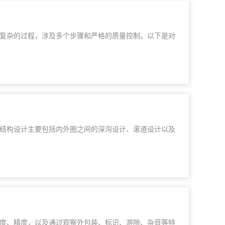
复杂的过程，涉及多个步骤和严格的质量控制。以下是对
结构设计主要包括内外圈之间的深沟设计、滚道设计以及
度、精度，以及通过观察外包装、标识、游隙、杂音等特