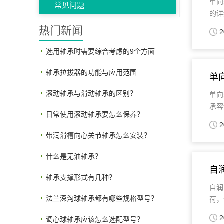
单向
常见问题
的详细
热门新闻
2
选用轴承时需要综合考虑的9个方面
轴承拉拔器的功能与应用范围
单
滚动轴承与滑动轴承的区别？
单向
承容
日常使用滚动轴承要怎么保养？
2
带润滑槽向心关节轴承怎么安装？
什么是无油轴承？
自
轴承支撑形式有几种？
自润
法兰深沟球轴承都有哪些规格型号？
荷，
2
调心球轴承应该怎么选配型号？