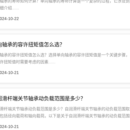
轴承的寿命如何计算？单向轴承的寿命计算是一个复杂的过程，它涉及到
介绍......
024-10-22
向轴承的容许扭矩值怎么选？
轴承的容许扭矩值怎么选？选择单向轴承的容许扭矩值是一个关键步骤，
许扭矩值时需要考虑的因素......
024-10-21
润滑杆端关节轴承动负载范围是多少？
滑杆端关节轴承动负载范围是多少？自润滑杆端关节轴承的动负载范围取
包括径向载荷和轴向载荷。以下是关于自润滑杆端关节轴承的动负载范围....
024-10-21