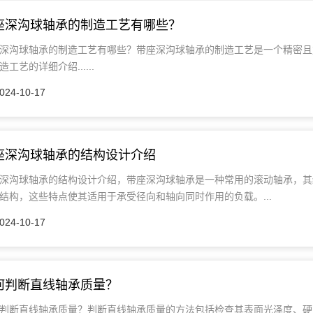
座深沟球轴承的制造工艺有哪些？
深沟球轴承的制造工艺有哪些？带座深沟球轴承的制造工艺是一个精密且
造工艺的详细介绍......
024-10-17
座深沟球轴承的结构设计介绍
深沟球轴承的结构设计介绍，带座深沟球轴承是一种常用的滚动轴承，其
结构，这些特点使其适用于承受径向和轴向同时作用的负载。...
024-10-17
何判断直线轴承质量？
判断直线轴承质量？判断直线轴承质量的方法包括检查其表面光泽度、硬