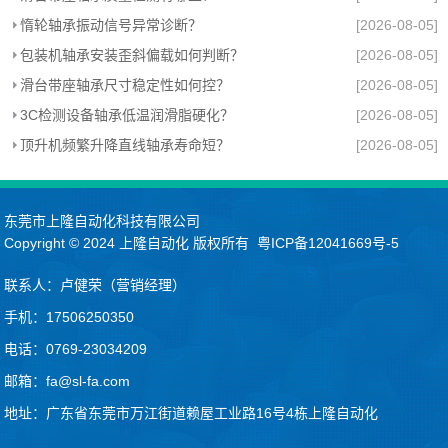
惰轮轴承振动信号异常诊断？
[2026-08-05]
包装机轴承安装歪斜偏载如何判断？
[2026-08-05]
滑台带座轴承尺寸稳定性如何控？
[2026-08-05]
3C检测设备轴承低温润滑脂硬化？
[2026-08-05]
顶升机频繁升降直线轴承寿命短？
[2026-08-05]
东莞市上隆自动化科技有限公司
Copyright © 2024
上隆自动化
版权所有
粤ICP备12041669号-5
联系人：卢健荣（营销经理）
手机：17506250350
电话：0769-23034209
邮箱：fa@sl-fa.com
地址：广东省东莞市万江街道赖屋工业路16号4栋上隆自动化