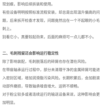
现划痕，影响后续拆装和使用。
有些设备明明按照标准流程安装，却总是出现温升偏高的问
题，后来拆开检查才发现，问题竟然出在一个不起眼的小毛
刺上。
别看它小，真要较起劲来，后面的麻烦可一点儿都不小。
二、毛刺残留还会影响运行稳定性
除了影响装配，毛刺脱落后的碎屑也存在潜在风险。
在带座轴承运行过程中，部分未清理干净的金属碎屑可能进
入密封区域，增加润滑脂污染风险。长期积累后，会加剧滚
动部件磨损，导致轴承噪音增大、运转不顺畅。
对于粉尘较多或者连续运行的输送设备来说，这种影响会更
加明显。