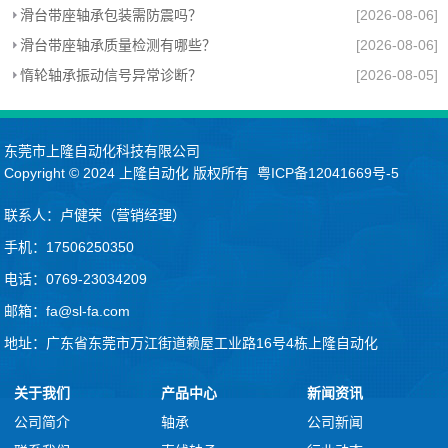
滑台带座轴承包装需防震吗？
[2026-08-06]
滑台带座轴承质量检测有哪些？
[2026-08-06]
惰轮轴承振动信号异常诊断？
[2026-08-05]
东莞市上隆自动化科技有限公司
Copyright © 2024
上隆自动化
版权所有
粤ICP备12041669号-5
联系人：卢健荣（营销经理）
手机：17506250350
电话：0769-23034209
邮箱：fa@sl-fa.com
地址：广东省东莞市万江街道赖屋工业路16号4栋上隆自动化
关于我们
产品中心
新闻资讯
公司简介
轴承
公司新闻