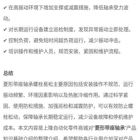
✔ 在高振动环境下增加支撑或减震措施，降低轴承受力波
动。
✔ 对长期运行设备建立巡检制度，发现异常振动立即处理。
✔ 控制负荷，避免短时间超负荷运行，减少振动冲击。
✔ 培训操作和维护人员，规范安装、紧固和维护流程。
总结
菱形带座轴承螺栓易松主要原因包括安装操作不规范、运行
振动频繁、环境因素影响以及热胀冷缩作用。通过科学紧
固、使用防松措施、加强巡检和减震防护，可以有效防止螺
栓松动，保障轴承长期稳定运行，减少设备故障和停机维护
成本。本文内容是上隆自动化零件商城对“
菱形带座轴承
”产品
知识基础介绍的整理介绍，希望帮助各行业用户加深对产品