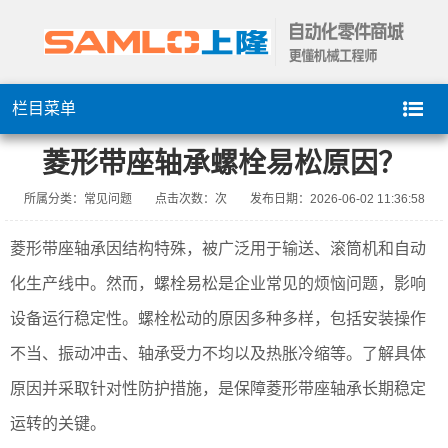
栏目菜单
菱形带座轴承螺栓易松原因？
所属分类：常见问题
点击次数：
次
发布日期：2026-06-02 11:36:58
菱形带座轴承因结构特殊，被广泛用于输送、滚筒机和自动
化生产线中。然而，螺栓易松是企业常见的烦恼问题，影响
设备运行稳定性。螺栓松动的原因多种多样，包括安装操作
不当、振动冲击、轴承受力不均以及热胀冷缩等。了解具体
原因并采取针对性防护措施，是保障菱形带座轴承长期稳定
运转的关键。