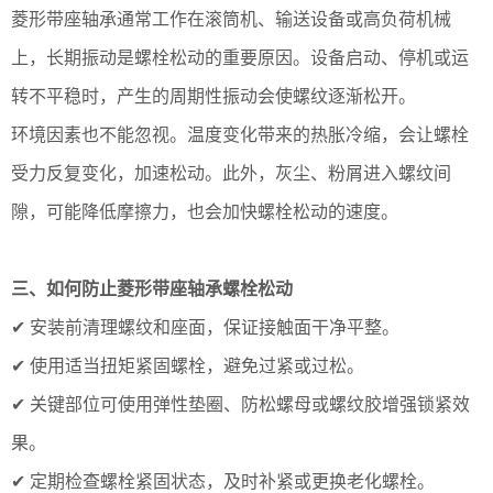
菱形带座轴承通常工作在滚筒机、输送设备或高负荷机械
上，长期振动是螺栓松动的重要原因。设备启动、停机或运
转不平稳时，产生的周期性振动会使螺纹逐渐松开。
环境因素也不能忽视。温度变化带来的热胀冷缩，会让螺栓
受力反复变化，加速松动。此外，灰尘、粉屑进入螺纹间
隙，可能降低摩擦力，也会加快螺栓松动的速度。
三、如何防止菱形带座轴承螺栓松动
✔ 安装前清理螺纹和座面，保证接触面干净平整。
✔ 使用适当扭矩紧固螺栓，避免过紧或过松。
✔ 关键部位可使用弹性垫圈、防松螺母或螺纹胶增强锁紧效
果。
✔ 定期检查螺栓紧固状态，及时补紧或更换老化螺栓。