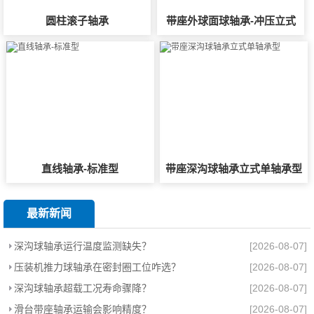
圆柱滚子轴承
带座外球面球轴承-冲压立式
直线轴承-标准型
带座深沟球轴承立式单轴承型
最新新闻
深沟球轴承运行温度监测缺失？
[2026-08-07]
压装机推力球轴承在密封圈工位咋选？
[2026-08-07]
深沟球轴承超载工况寿命骤降？
[2026-08-07]
滑台带座轴承运输会影响精度？
[2026-08-07]