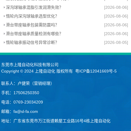
深沟球轴承混脂引发润滑失效？
[2026-08-06]
惰轮内深沟球轴承选型优化？
[2026-08-06]
滑台带座轴承包装需防震吗？
[2026-08-06]
滑台带座轴承质量检测有哪些？
[2026-08-06]
惰轮轴承振动信号异常诊断？
[2026-08-05]
东莞市上隆自动化科技有限公司
Copyright © 2024
上隆自动化
版权所有
粤ICP备12041669号-5
联系人：卢健荣（营销经理）
手机：17506250350
电话：0769-23034209
邮箱：fa@sl-fa.com
地址：广东省东莞市万江街道赖屋工业路16号4栋上隆自动化