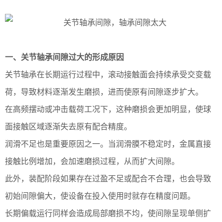
一、关节轴承间隙过大的形成原因
关节轴承在长期运行过程中，滚动接触面会持续承受交变载
荷，导致材料逐渐发生磨损，进而使原有间隙逐步扩大。
在高频摆动或冲击载荷工况下，这种磨损会更加明显，使球
面接触区域逐渐失去原有配合精度。
润滑不足也是重要原因之一。当润滑膜不稳定时，金属直接
接触比例增加，会加速磨损过程，从而扩大间隙。
此外，装配阶段如果存在过盈不足或配合不合理，也会导致
初始间隙偏大，使设备在投入使用时就存在精度问题。
长期偏载运行同样会造成局部磨损不均，使间隙呈现单侧扩