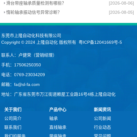
滑台带座轴承质量检测有哪些？
[2026-08-06]
惰轮轴承振动信号异常诊断？
[2026-08-05]
东莞市上隆自动化科技有限公司
Copyright © 2024
上隆自动化
版权所有
粤ICP备12041669号-5
联系人：卢健荣（营销经理）
手机：17506250350
电话：0769-23034209
邮箱：fa@sl-fa.com
地址：广东省东莞市万江街道赖屋工业路16号4栋上隆自动化
关于我们
产品中心
新闻资讯
公司简介
轴承
公司新闻
联系我们
直线轴承
行业动态
我们的服务
带座轴承
常见问题