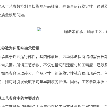
轴承工艺参数控制直接影响产品精度、寿命与运行稳定性。通过
次质量波动问题。
艺参数为何影响轴承质量
轴承属于连续运行部件，其内部滚道、滚动体与保持结构需要长
非常关键。所谓工艺参数，不仅包括切削速度与加工精度，还涉
。如果参数波动较大，产品尺寸与组织稳定性就容易出现差异。例
定，则可能引发硬度不均与早期疲劳损伤。因此，工艺参数本质
键工艺参数中的主要难点
轴承工艺参数控制难点主要集中在加工稳定性与误差累积管理。