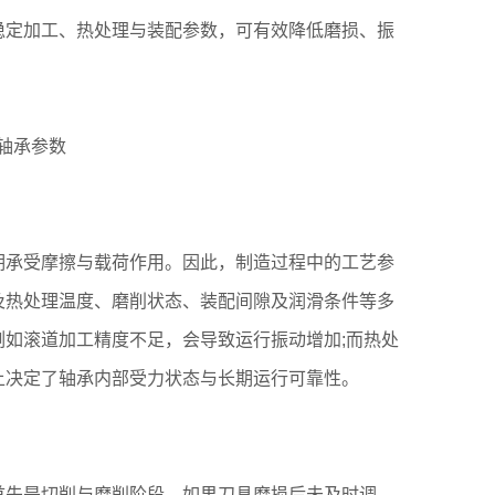
稳定加工、热处理与装配参数，可有效降低磨损、振
期承受摩擦与载荷作用。因此，制造过程中的工艺参
及热处理温度、磨削状态、装配间隙及润滑条件等多
如滚道加工精度不足，会导致运行振动增加;而热处
上决定了轴承内部受力状态与长期运行可靠性。
首先是切削与磨削阶段，如果刀具磨损后未及时调