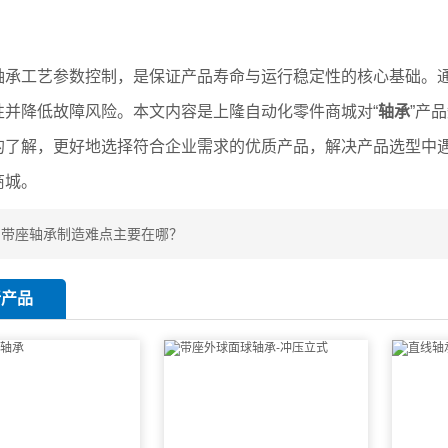
轴承工艺参数控制，是保证产品寿命与运行稳定性的核心基础。
性并降低故障风险。本文内容是上隆自动化零件商城对“
轴承
”产
的了解，更好地选择符合企业需求的优质产品，解决产品选型中
商城。
：
带座轴承制造难点主要在哪？
新产品