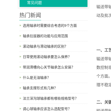
常见问题
输送带
热门新闻
动及批
选用轴承时需要综合考虑的9个方面
轴承拉拔器的功能与应用范围
滚动轴承与滑动轴承的区别？
一、工
日常使用滚动轴承要怎么保养？
输送带
带润滑槽向心关节轴承怎么安装？
数控制
个方面
什么是无油轴承？
理不稳
轴承支撑形式有几种？
法兰深沟球轴承都有哪些规格型号？
二、关
调心球轴承应该怎么选配型号？
输送带