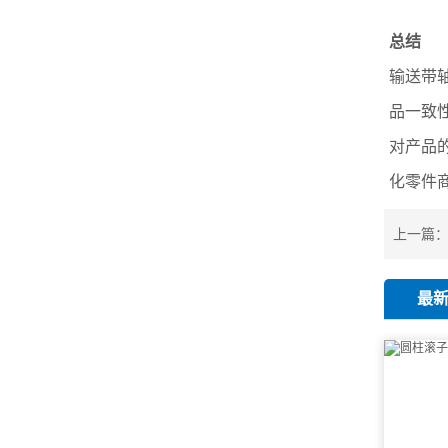
总结
输送带
品一致
对产品
化零件
上一篇
最