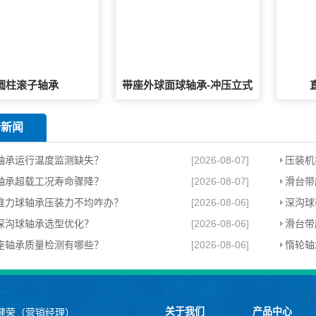
圆柱滚子轴承
带座外球面球轴承-冲压立式
新新闻
轴承运行温度监测缺失？
[2026-08-07]
压装机
轴承超载工况寿命骤降？
[2026-08-07]
滑台带
推力球轴承压装力不均咋办？
[2026-08-06]
深沟球
深沟球轴承选型优化？
[2026-08-06]
滑台带
座轴承质量检测有哪些？
[2026-08-06]
惰轮轴
关于我们
产品中心
健荣（营销经理）