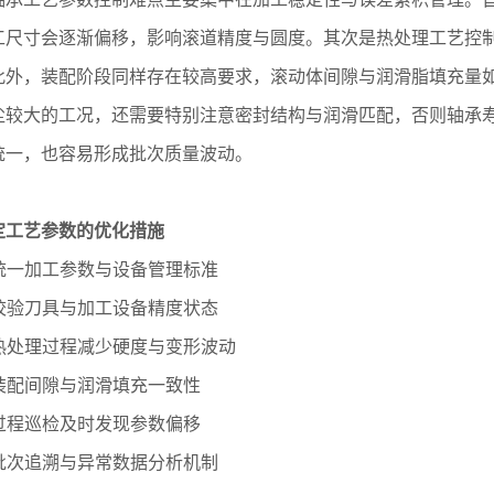
工尺寸会逐渐偏移，影响滚道精度与圆度。其次是热处理工艺控
此外，装配阶段同样存在较高要求，滚动体间隙与润滑脂填充量
尘较大的工况，还需要特别注意密封结构与润滑匹配，否则轴承
统一，也容易形成批次质量波动。
定工艺参数的优化措施
立统一加工参数与设备管理标准
期校验刀具与加工设备精度状态
定热处理过程减少硬度与变形波动
制装配间隙与润滑填充一致性
强过程巡检及时发现参数偏移
立批次追溯与异常数据分析机制