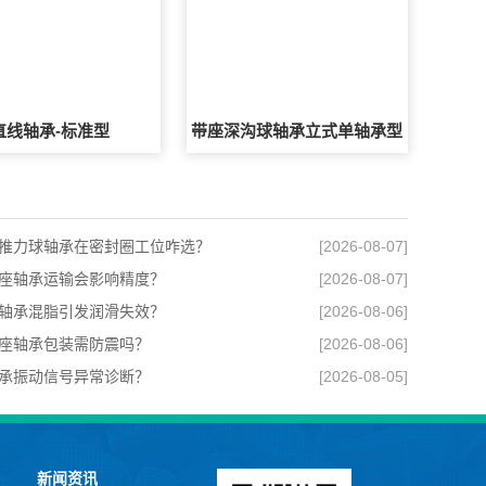
直线轴承-标准型
带座深沟球轴承立式单轴承型
推力球轴承在密封圈工位咋选？
[2026-08-07]
座轴承运输会影响精度？
[2026-08-07]
轴承混脂引发润滑失效？
[2026-08-06]
座轴承包装需防震吗？
[2026-08-06]
承振动信号异常诊断？
[2026-08-05]
新闻资讯