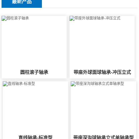
最新产品
圆柱滚子轴承
带座外球面球轴承-冲压立式
直线轴承-标准型
带座深沟球轴承立式单轴承型