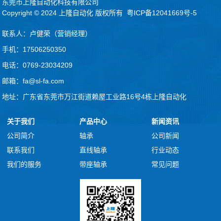
东莞市上隆自动化科技有限公司
Copyright © 2024
上隆自动化
版权所有
粤ICP备12041669号-5
联系人：卢健荣（营销经理）
手机：17506250350
电话：0769-23034209
邮箱：fa@sl-fa.com
地址：广东省东莞市万江街道赖屋工业路16号4栋上隆自动化
关于我们
产品中心
新闻资讯
公司简介
轴承
公司新闻
联系我们
直线轴承
行业动态
我们的服务
带座轴承
常见问题