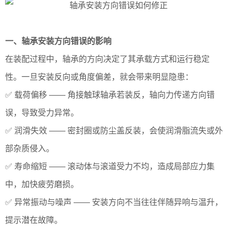
一、轴承安装方向错误的影响
在装配过程中，轴承的方向决定了其承载方式和运行稳定
性。一旦安装反向或角度偏差，就会带来明显隐患：
✅ 载荷偏移 —— 角接触球轴承若装反，轴向力传递方向错
误，导致受力异常。
✅ 润滑失效 —— 密封圈或防尘盖反装，会使润滑脂流失或外
部杂质侵入。
✅ 寿命缩短 —— 滚动体与滚道受力不均，造成局部应力集
中，加快疲劳磨损。
✅ 异常振动与噪声 —— 安装方向不当往往伴随异响与温升，
提示潜在故障。