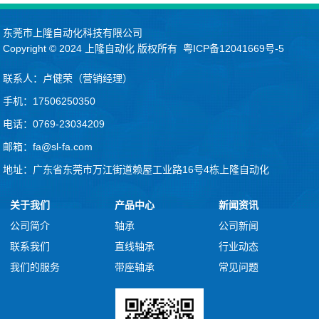
东莞市上隆自动化科技有限公司
Copyright © 2024
上隆自动化
版权所有
粤ICP备12041669号-5
联系人：卢健荣（营销经理）
手机：17506250350
电话：0769-23034209
邮箱：fa@sl-fa.com
地址：广东省东莞市万江街道赖屋工业路16号4栋上隆自动化
关于我们
产品中心
新闻资讯
公司简介
轴承
公司新闻
联系我们
直线轴承
行业动态
我们的服务
带座轴承
常见问题