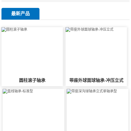
最新产品
圆柱滚子轴承
带座外球面球轴承-冲压立式