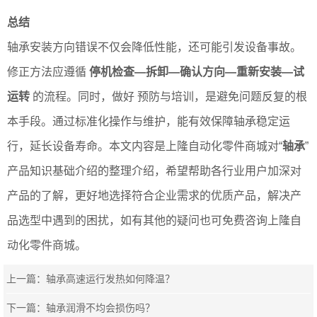
总结
轴承安装方向错误不仅会降低性能，还可能引发设备事故。
修正方法应遵循
停机检查—拆卸—确认方向—重新安装—试
运转
的流程。同时，做好 预防与培训，是避免问题反复的根
本手段。通过标准化操作与维护，能有效保障轴承稳定运
行，延长设备寿命。本文内容是上隆自动化零件商城对“
轴承
”
产品知识基础介绍的整理介绍，希望帮助各行业用户加深对
产品的了解，更好地选择符合企业需求的优质产品，解决产
品选型中遇到的困扰，如有其他的疑问也可免费咨询上隆自
动化零件商城。
上一篇：
轴承高速运行发热如何降温？
下一篇：
轴承润滑不均会损伤吗？