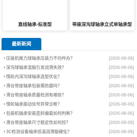
直线轴承-标准型
带座深沟球轴承立式单轴承型
最新新闻
压装机推力球轴承压装力不均咋办？
[2026-08-06]
深沟球轴承混脂引发润滑失效？
[2026-08-06]
惰轮内深沟球轴承选型优化？
[2026-08-06]
滑台带座轴承包装需防震吗？
[2026-08-06]
滑台带座轴承质量检测有哪些？
[2026-08-06]
惰轮轴承振动信号异常诊断？
[2026-08-05]
包装机轴承安装歪斜偏载如何判断？
[2026-08-05]
滑台带座轴承尺寸稳定性如何控？
[2026-08-05]
3C检测设备轴承低温润滑脂硬化？
[2026-08-05]